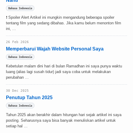
Nanti
Bahasa Indonesia
❗ Spoiler Alert Artikel ini mungkin mengandung beberapa spoiler
tentang film yang sedang dibahas. Jika kamu belum menonton film
ini, …
26 Feb 2026
Memperbarui Wajah Website Personal Saya
Bahasa Indonesia
Kebetulan malam dini hari di bulan Ramadhan ini saya punya waktu
luang (alias lagi susah tidur) jadi saya coba untuk melakukan
perubahan …
30 Dec 2025
Penutup Tahun 2025
Bahasa Indonesia
Tahun 2025 akan berakhir dalam hitungan hari sejak artikel ini saya
posting. Seharusnya saya bisa banyak menuliskan artikel untuk
setiap hal …