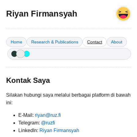
Riyan Firmansyah
Home
Research & Publications
Contact
About
Kontak Saya
Silakan hubungi saya melalui berbagai platform di bawah
ini:
E-Mail:
riyan@ruz.fi
Telegram:
@ruzfi
LinkedIn:
Riyan Firmansyah