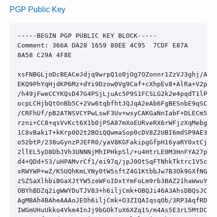
PGP Public Key
Comment: 366A DA28 1659 80EE 4C95  7CDF E87A 